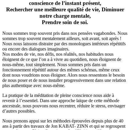
conscience de l’instant présent,
Rechercher une meilleure qualité de vie, Diminuer
notre charge mentale,
Prendre soin de soi.
Nous sommes trop souvent pris dans nos pensées vagabondes. Nous
sommes trop souvent mentalement ailleurs, soit avant, soit après !
Nous nous laissons distraire par des monologues intérieurs répétitifs
ou encore des dialogues imaginaires.
Nos modes de vie, nos défis, nos réalités, nos habitudes nous
éloignent de ce que l’on a à vivre au quotidien, nous éloignent de
nous-même, tout simplement. Nous sommes pris dans un
fonctionnement répétitif autour des mêmes schémas, même ceux
dont nous voudrions nous éloigner. Alors nous ressentons le besoin
de nous poser et de nous installer progressivement dans une relation
plus authentique avec nous-même.
La pratique de la méditation de pleine conscience nous aide à
revenir à l’essentiel. Dans une approche laïque de cette méthode
ancestrale, nous pouvons nous recentrer, réduire le stress, envisager
d’autres possibles.
Nous prenons appui sur les méthodes éprouvées depuis plus de 40
ans à partir des travaux de Jon KABAT- ZINN et qui se regroupent