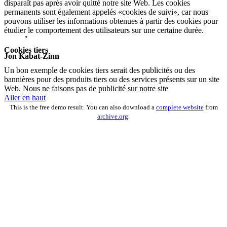
disparaît pas après avoir quitté notre site Web. Les cookies
de percevoir l’harmonie du moment
permanents sont également appelés «cookies de suivi», car nous
présent.
pouvons utiliser les informations obtenues à partir des cookies pour
étudier le comportement des utilisateurs sur une certaine durée.
Cookies tiers
Jon Kabat-Zinn
Un bon exemple de cookies tiers serait des publicités ou des
bannières pour des produits tiers ou des services présents sur un site
Web. Nous ne faisons pas de publicité sur notre site
Aller en haut
This is the free demo result. You can also download a
complete website
from
archive.org
.