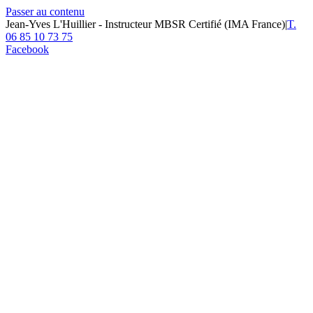
Passer au contenu
Jean-Yves L'Huillier - Instructeur MBSR Certifié (IMA France)
|
T.
06 85 10 73 75
Facebook