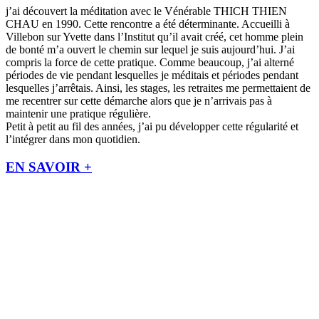
j’ai découvert la méditation avec le Vénérable THICH THIEN
CHAU en 1990. Cette rencontre a été déterminante. Accueilli à
Villebon sur Yvette dans l’Institut qu’il avait créé, cet homme plein
de bonté m’a ouvert le chemin sur lequel je suis aujourd’hui. J’ai
compris la force de cette pratique. Comme beaucoup, j’ai alterné
périodes de vie pendant lesquelles je méditais et périodes pendant
lesquelles j’arrêtais. Ainsi, les stages, les retraites me permettaient de
me recentrer sur cette démarche alors que je n’arrivais pas à
maintenir une pratique régulière.
Petit à petit au fil des années, j’ai pu développer cette régularité et
l’intégrer dans mon quotidien.
EN SAVOIR +