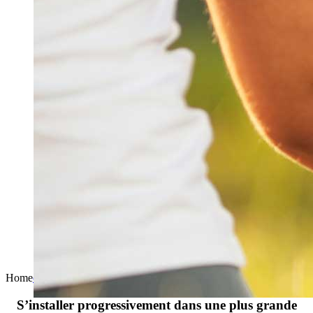
Home
chris
2023-03-24T12:05:40+01:00
S’installer progressivement dans une plus grande