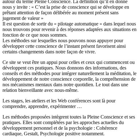
autour du terme Pleine Conscience. La définition qu’il en donne
nous y invite : « C’est la prise de conscience qui se développe en
prêtant attention de façon délibérée au moment présent sans
jugement de valeur »
Il est question de sortir du « pilotage automatique » dans lequel nous
nous trouvons pour revenir à des réponses adaptées aux situations en
fonction de ce que nous sommes.
Les méthodes sur lesquelles nous pouvons nous appuyer pour
développer cette conscience de l’instant présent favorisent ainsi
certains changements dans notre façon de vivre.
Ce site se veut être un appui pour celles et ceux qui commencent ou
développent ces pratiques. Nous donnons des informations, des
conseils et des méthodes pour intégrer naturellement la méditation, le
développement de notre conscience corporelle, la compréhension de
nos mécanismes mentaux dans notre quotidien. Le tout dans une
relation bienveillante avec nous-même.
Les stages, les ateliers et les Web conférences sont là pour
comprendre, apprendre, expérimenter …
Les méthodes proposées intègrent toutes la Pleine Conscience et ses
pratiques. Elles sont complétées par les approches actuelles du
développement personnel et de la psychologie : Cohérence
cardiaque, Gestalt, Psychologie positive notamment.